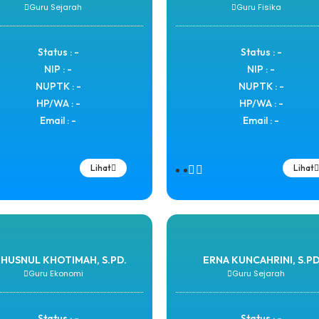
Guru Sejarah
Guru Fisika
Status : -
Status : -
NIP : -
NIP : -
NUPTK : -
NUPTK : -
HP/WA : -
HP/WA : -
Email : -
Email : -
Lihat
Lihat
HUSNUL KHOTIMAH, S.PD.
ERNA KUNCAHRINI, S.PD
Guru Ekonomi
Guru Sejarah
Status : -
Status : -