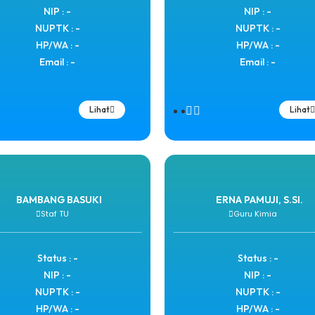
NIP : -
NIP : -
NUPTK : -
NUPTK : -
HP/WA : -
HP/WA : -
Email : -
Email : -
Lihat
Lihat
BAMBANG BASUKI
ERNA PAMUJI, S.SI.
Staf TU
Guru Kimia
Status : -
Status : -
NIP : -
NIP : -
NUPTK : -
NUPTK : -
HP/WA : -
HP/WA : -