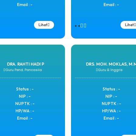
Email : -
Email : -
Lihat
Lihat
DRA. RAHTI HADI P
DRS. MOH. MOKLAS, M.M
Guru Pend. Pancasila
Guru B. Inggris
Status : -
Status : -
NIP : -
NIP : -
NUPTK : -
NUPTK : -
HP/WA : -
HP/WA : -
Email : -
Email : -