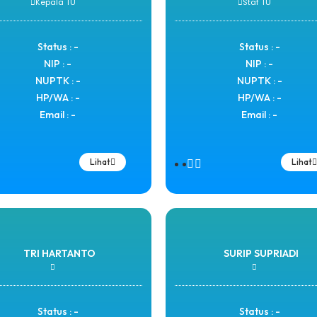
Kepala TU
Staf TU
Status : -
Status : -
NIP : -
NIP : -
NUPTK : -
NUPTK : -
HP/WA : -
HP/WA : -
Email : -
Email : -
Lihat
Lihat
TRI HARTANTO
SURIP SUPRIADI
Status : -
Status : -