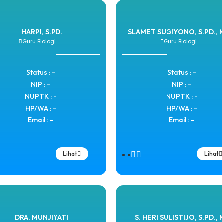
HARPI, S.PD.
SLAMET SUGIYONO, S.PD., 
Guru Biologi
Guru Biologi
Status : -
Status : -
NIP : -
NIP : -
NUPTK : -
NUPTK : -
HP/WA : -
HP/WA : -
Email : -
Email : -
Lihat
Lihat
DRA. MUNJIYATI
S. HERI SULISTIJO, S.PD., M