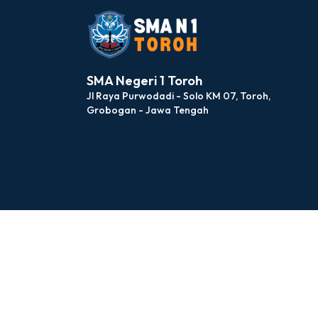
SMA Negeri 1 Toroh
Jl Raya Purwodadi - Solo KM 07, Toroh,
Grobogan - Jawa Tengah