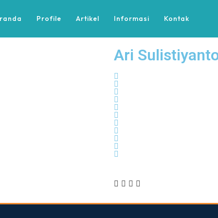
randa
Profile
Artikel
Informasi
Kontak
Ari Sulistiyant