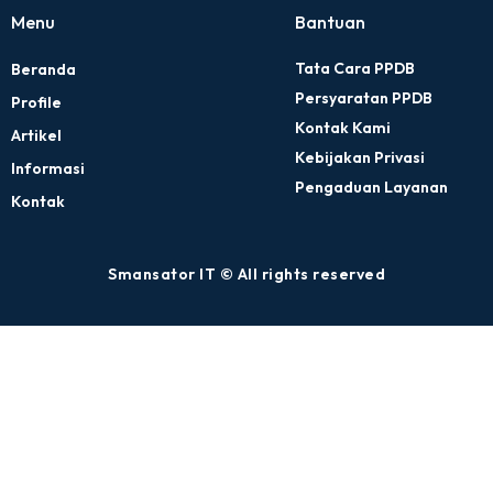
Menu
Bantuan
Tata Cara PPDB
Beranda
Persyaratan PPDB
Profile
Kontak Kami
Artikel
Kebijakan Privasi
Informasi
Pengaduan Layanan
Kontak
Smansator IT © All rights reserved