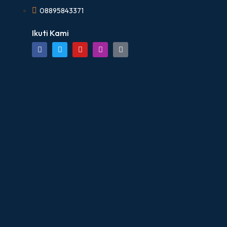
08895843371
Ikuti Kami