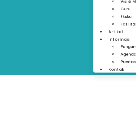
Visi & M
Guru
Ekskul
Fasilita
Artikel
Informasi
Pengu
Agend
Prestas
Kontak