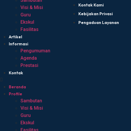
Sambutan
Kontak Kami
Visi & Misi
Kebijakan Privasi
Guru
Ekskul
Pengaduan Layanan
Fasilitas
Artikel
Informasi
Pengumuman
Agenda
Prestasi
Kontak
Beranda
Profile
Sambutan
Visi & Misi
Guru
Ekskul
Fasilitas