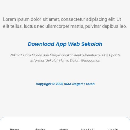
Lorem ipsum dolor sit amet, consectetur adipiscing elit. Ut
elit tellus, luctus nec ullamcorper mattis, pulvinar dapibus leo.
Download App Web Sekolah
Nikmati Cara Mudah dan Menyenangkan Ketika Membaca Buku, Update
Informasi Sekolah Hanya Dalam Genggaman
Copyright © 2025 SMA Negeri 1 Toroh
Home
Berita
Menu
Kontak
Login