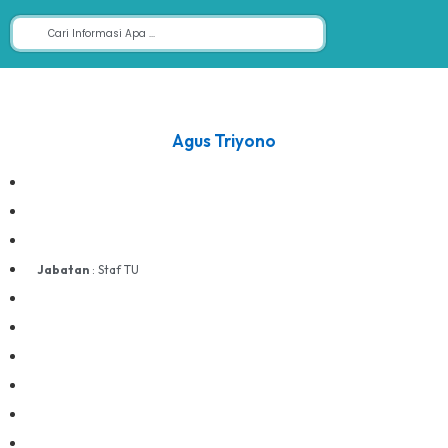
Agus Triyono
Jabatan
: Staf TU