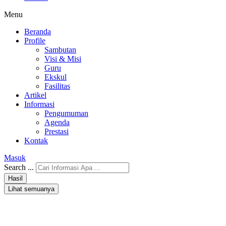
Menu
Beranda
Profile
Sambutan
Visi & Misi
Guru
Ekskul
Fasilitas
Artikel
Informasi
Pengumuman
Agenda
Prestasi
Kontak
Masuk
Search ...
Hasil
Lihat semuanya