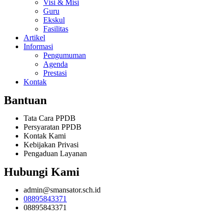
Visi & Misi
Guru
Ekskul
Fasilitas
Artikel
Informasi
Pengumuman
Agenda
Prestasi
Kontak
Bantuan
Tata Cara PPDB
Persyaratan PPDB
Kontak Kami
Kebijakan Privasi
Pengaduan Layanan
Hubungi Kami
admin@smansator.sch.id
08895843371
08895843371