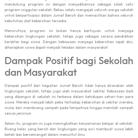
mendukung program ini dengan menjadikannya sebagai salah satu
program unggulan sekolah. Beliau selalu mengajak seluruh warga sekolah
untuk berpartisipasi dalam Jumat Bersih dan memastikan bahwa seluruh
kebutuhan alat kebersihan tersedia.
Menurutnya, program ini bukan hanya bertujuan untuk menjaga
kebersihan lingkungan sekolah, tetapi juga sebagai sarana pendidikan
karakter bagi siswa. Dengan kebiasaan menjaga kebersihan sejak dini,
diharapkan siswa dapat menjadi teladan dalam masyarakat.
Dampak Positif bagi Sekolah
dan Masyarakat
Dampak positif dari kegiatan Jumat Bersih tidak hanya dirasakan oleh
lingkungan sekolah, tetapi juga oleh masyarakat sekitar. Kebiasaan baik
yang dibangun di sekolah ini terbawa dalam kehidupan sehari-hari para
siswa. Mereka menjadi lebih peka terhadap kebersihan di sekitar mereka,
mulai dari membuang sampah pada tempatnya hingga memilah sampah
sesuai jenisnya.
Selain itu, program ini juga meningkatkan kenyamanan belajar di sekolah.
Ruang kelas yang bersih dan lingkungan yang asri membuat siswa lebih
betah dan bersemangat dalam menuntut ilmu.