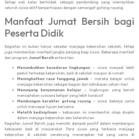
Setiap wali kelas bertindak sebagai pembimbing yang memastikan
seluruh siswa aktif berpartisipasi dengan semangat gotong royong.
Manfaat Jumat Bersih bagi
Peserta Didik
Kegiatan ini bukan hanya sekadar menjaga kebersihan sekolah, tetapi
juga memberikan manfaat jangka panjang bagi siswa. Beberapa manfaat
dari program
Jumat Bersih
antara lain:
Menumbuhkan kesadaran lingkungan
– siswa menjadi lebih
peduli terhadap kebersihan, baik di sekolah maupun di rumah.
Meningkatkan rasa tanggung jawab
– mereka belajar untuk
menjaga kebersihan sebagai bagian dari kehidupan sehari-hari.
Menunjang kenyamanan belajar
– lingkungan yang bersih
menciptakan suasana belajar yang lebih kondusif.
Membangun karakter gotong royong
– siswa bekerja sama
untuk mencapai tujuan bersama.
Melatih kedisiplinan
– kebiasaan ini membentuk sikap disiplin
dalam menjaga kebersihan dan keteraturan.
Kegiatan Jumat Bersih juga memiliki dampak positif dalam membangun
kebiasaan baik di masyarakat. Para siswa yang terbiasa menjaga
kebersihan di sekolah cenderung menerapkan hal yang sama di