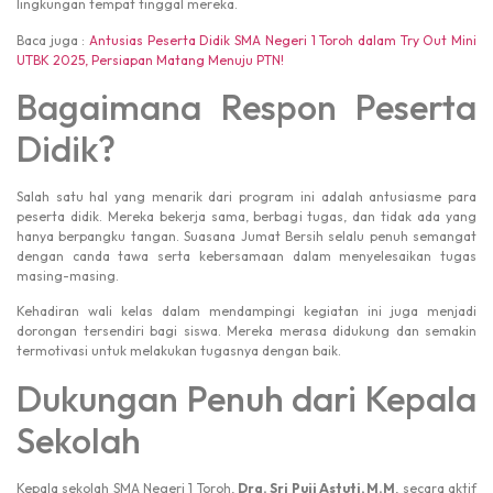
lingkungan tempat tinggal mereka.
Baca juga :
Antusias Peserta Didik SMA Negeri 1 Toroh dalam Try Out Mini
UTBK 2025, Persiapan Matang Menuju PTN!
Bagaimana Respon Peserta
Didik?
Salah satu hal yang menarik dari program ini adalah antusiasme para
peserta didik. Mereka bekerja sama, berbagi tugas, dan tidak ada yang
hanya berpangku tangan. Suasana Jumat Bersih selalu penuh semangat
dengan canda tawa serta kebersamaan dalam menyelesaikan tugas
masing-masing.
Kehadiran wali kelas dalam mendampingi kegiatan ini juga menjadi
dorongan tersendiri bagi siswa. Mereka merasa didukung dan semakin
termotivasi untuk melakukan tugasnya dengan baik.
Dukungan Penuh dari Kepala
Sekolah
Kepala sekolah SMA Negeri 1 Toroh,
Dra. Sri Puji Astuti, M.M
, secara aktif