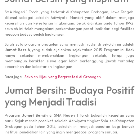
SMA Negeri 1 Toroh, yang terletak di Kabupaten Grobogan, Jawa Tengah,
dikenal sebagai sekolah Adiwiyata Mandiri yang aktif dalam menjaga
kebersihan dan kelestarian lingkungan. Sejak didirikan pada tahun 1992,
sekolah ini telah mengalami perkembangan pesat, baik dari segi fasilitas
maupun budaya peduli lingkungan.
Salah satu program unggulan yang menjadi tradisi di sekolah ini adalah
Jumat Bersih
, yang sudah dijalankan sejak tahun 2015. Program ini tidak
hanya sekadar membersihkan lingkungan sekolah, tetapi juga
membangun karakter siswa agar lebih bertanggung jawab terhadap
kebersihan dan kelestarian lingkungan.
Baca juga :
Sekolah Hijau yang Berprestasi di Grobogan
Jumat Bersih: Budaya Positif
yang Menjadi Tradisi
Program
Jumat Bersih
di SMA Negeri 1 Toroh bukanlah kegiatan yang
baru. Sejak meraih predikat sekolah Adiwiyata tingkat SMA se-Kabupaten
Grobogan pada tahun 2015, sekolah ini menjadi panutan bagi banyak
institusi pendidikan lain yang ingin mengadopsi program serupa.