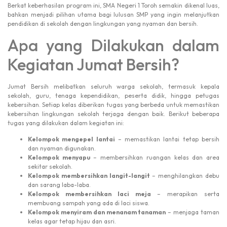
Berkat keberhasilan program ini, SMA Negeri 1 Toroh semakin dikenal luas,
bahkan menjadi pilihan utama bagi lulusan SMP yang ingin melanjutkan
pendidikan di sekolah dengan lingkungan yang nyaman dan bersih.
Apa yang Dilakukan dalam
Kegiatan Jumat Bersih?
Jumat Bersih melibatkan seluruh warga sekolah, termasuk kepala
sekolah, guru, tenaga kependidikan, peserta didik, hingga petugas
kebersihan. Setiap kelas diberikan tugas yang berbeda untuk memastikan
kebersihan lingkungan sekolah terjaga dengan baik. Berikut beberapa
tugas yang dilakukan dalam kegiatan ini:
Kelompok mengepel lantai
– memastikan lantai tetap bersih
dan nyaman digunakan.
Kelompok menyapu
– membersihkan ruangan kelas dan area
sekitar sekolah.
Kelompok membersihkan langit-langit
– menghilangkan debu
dan sarang laba-laba.
Kelompok membersihkan laci meja
– merapikan serta
membuang sampah yang ada di laci siswa.
Kelompok menyiram dan menanam tanaman
– menjaga taman
kelas agar tetap hijau dan asri.