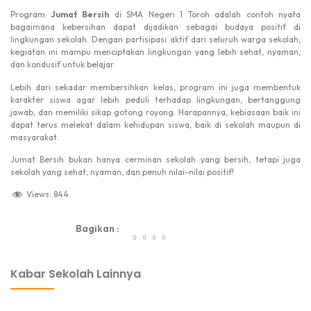
Program
Jumat Bersih
di SMA Negeri 1 Toroh adalah contoh nyata
bagaimana kebersihan dapat dijadikan sebagai budaya positif di
lingkungan sekolah. Dengan partisipasi aktif dari seluruh warga sekolah,
kegiatan ini mampu menciptakan lingkungan yang lebih sehat, nyaman,
dan kondusif untuk belajar.
Lebih dari sekadar membersihkan kelas, program ini juga membentuk
karakter siswa agar lebih peduli terhadap lingkungan, bertanggung
jawab, dan memiliki sikap gotong royong. Harapannya, kebiasaan baik ini
dapat terus melekat dalam kehidupan siswa, baik di sekolah maupun di
masyarakat.
Jumat Bersih bukan hanya cerminan sekolah yang bersih, tetapi juga
sekolah yang sehat, nyaman, dan penuh nilai-nilai positif!
Views:
844
Bagikan :
dibuat oleh rrdigital.id
Kabar Sekolah Lainnya