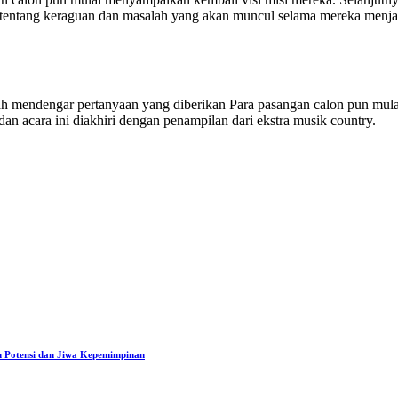
a tentang keraguan dan masalah yang akan muncul selama mereka menja
elah mendengar pertanyaan yang diberikan Para pasangan calon pun 
an acara ini diakhiri dengan penampilan dari ekstra musik country.
n Potensi dan Jiwa Kepemimpinan