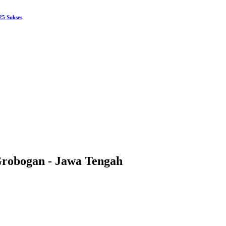
25 Sukses
Grobogan - Jawa Tengah