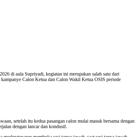
 di aula Supriyadi, kegiatan ini merupakan salah satu dari
uk kampanye Calon Ketua dan Calon Wakil Ketua OSIS periode
waan, setelah itu kedua pasangan calon mulai masuk bersama dengan
rjalan dengan lancar dan kondusif.
 moderator pun membuka sesi tanya jawab, saat sesi tanya jawab