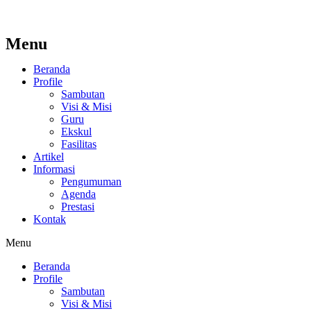
Menu
Beranda
Profile
Sambutan
Visi & Misi
Guru
Ekskul
Fasilitas
Artikel
Informasi
Pengumuman
Agenda
Prestasi
Kontak
Menu
Beranda
Profile
Sambutan
Visi & Misi