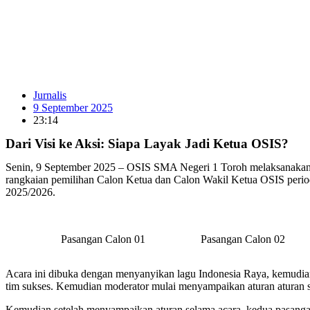
Jurnalis
9 September 2025
23:14
Dari Visi ke Aksi: Siapa Layak Jadi Ketua OSIS?
Senin, 9 September 2025 – OSIS SMA Negeri 1 Toroh melaksanakan Pe
rangkaian pemilihan Calon Ketua dan Calon Wakil Ketua OSIS perio
2025/2026.
Pasangan Calon 01
Pasangan Calon 02
Acara ini dibuka dengan menyanyikan lagu Indonesia Raya, kemudia
tim sukses. Kemudian moderator mulai menyampaikan aturan aturan se
Kemudian setelah menyampaikan aturan selama acara, kedua pasangan