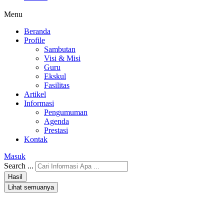
Menu
Beranda
Profile
Sambutan
Visi & Misi
Guru
Ekskul
Fasilitas
Artikel
Informasi
Pengumuman
Agenda
Prestasi
Kontak
Masuk
Search ...
Hasil
Lihat semuanya