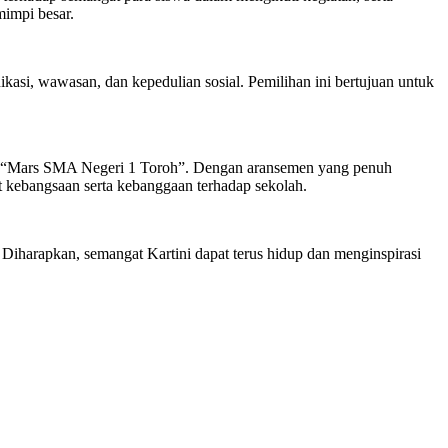
mimpi besar.
asi, wawasan, dan kepedulian sosial. Pemilihan ini bertujuan untuk
an “Mars SMA Negeri 1 Toroh”. Dengan aransemen yang penuh
kebangsaan serta kebanggaan terhadap sekolah.
Diharapkan, semangat Kartini dapat terus hidup dan menginspirasi