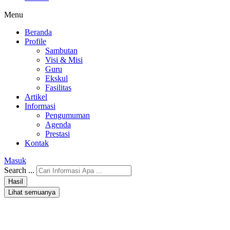
Menu
Beranda
Profile
Sambutan
Visi & Misi
Guru
Ekskul
Fasilitas
Artikel
Informasi
Pengumuman
Agenda
Prestasi
Kontak
Masuk
Search ...
Hasil
Lihat semuanya