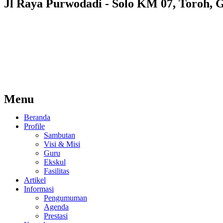
Jl Raya Purwodadi - Solo KM 07, Toroh, 
Menu
Beranda
Profile
Sambutan
Visi & Misi
Guru
Ekskul
Fasilitas
Artikel
Informasi
Pengumuman
Agenda
Prestasi