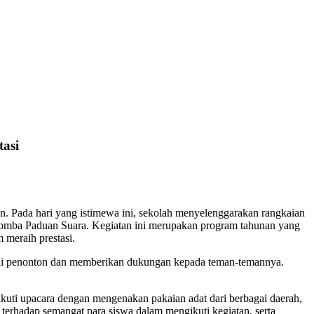
asi
. Pada hari yang istimewa ini, sekolah menyelenggarakan rangkaian
a Lomba Paduan Suara. Kegiatan ini merupakan program tahunan yang
 meraih prestasi.
ebagai penonton dan memberikan dukungan kepada teman-temannya.
ikuti upacara dengan mengenakan pakaian adat dari berbagai daerah,
erhadap semangat para siswa dalam mengikuti kegiatan, serta