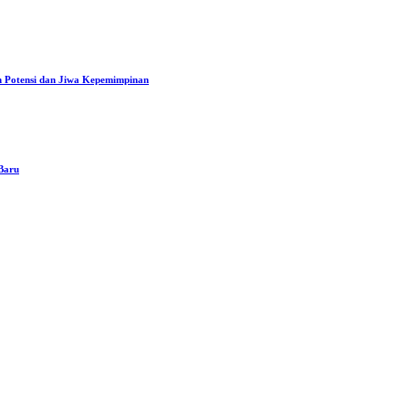
n Potensi dan Jiwa Kepemimpinan
 Baru