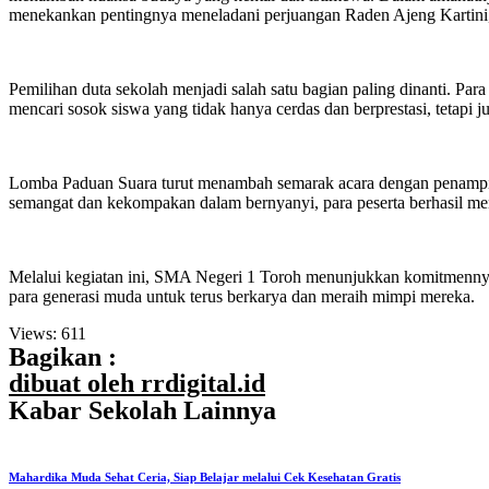
menekankan pentingnya meneladani perjuangan Raden Ajeng Kartini, 
Pemilihan duta sekolah menjadi salah satu bagian paling dinanti. P
mencari sosok siswa yang tidak hanya cerdas dan berprestasi, tetapi
Lomba Paduan Suara turut menambah semarak acara dengan penampil
semangat dan kekompakan dalam bernyanyi, para peserta berhasil m
Melalui kegiatan ini, SMA Negeri 1 Toroh menunjukkan komitmennya 
para generasi muda untuk terus berkarya dan meraih mimpi mereka.
Views:
611
Bagikan :
dibuat oleh rrdigital.id
Kabar Sekolah Lainnya
Mahardika Muda Sehat Ceria, Siap Belajar melalui Cek Kesehatan Gratis