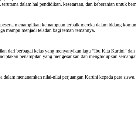
terutama dalam hal pendidikan, kesetaraan, dan keberanian untuk ber
ara peserta menampilkan kemampuan terbaik mereka dalam bidang komunik
 juga mampu menjadi teladan bagi teman-temannya.
an dari berbagai kelas yang menyanyikan lagu “Ibu Kita Kartini” d
enciptakan penampilan yang mengesankan dan menghidupkan semangat 
dalam menanamkan nilai-nilai perjuangan Kartini kepada para siswa. 