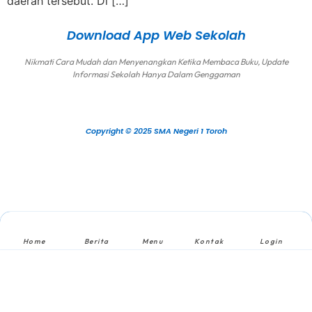
daerah tersebut. Di […]
Download App Web Sekolah
Nikmati Cara Mudah dan Menyenangkan Ketika Membaca Buku, Update
Informasi Sekolah Hanya Dalam Genggaman
Copyright © 2025 SMA Negeri 1 Toroh
Home
Berita
Menu
Kontak
Login