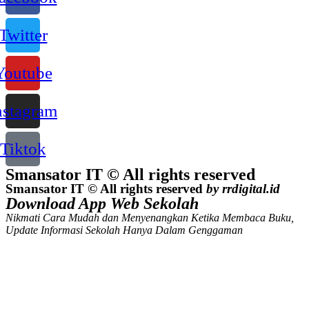
Twitter
Youtube
nstagram
Tiktok
Smansator IT © All rights reserved
Smansator IT © All rights reserved
by rrdigital.id
Download App Web Sekolah
Nikmati Cara Mudah dan Menyenangkan Ketika Membaca Buku,
Update Informasi Sekolah Hanya Dalam Genggaman