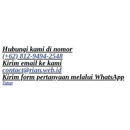
Hubungi kami di nomor
(+62) 812-9494-2548
Kirim email ke kami
contact@rian.web.id
Kirim form pertanyaan melalui WhatsApp
Tutup