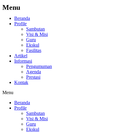
Menu
Beranda
Profile
Sambutan
Visi & Misi
Guru
Ekskul
Fasilitas
Artikel
Informasi
Pengumuman
Agenda
Prestasi
Kontak
Menu
Beranda
Profile
Sambutan
Visi & Misi
Guru
Ekskul