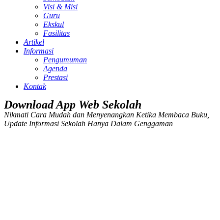
Visi & Misi
Guru
Ekskul
Fasilitas
Artikel
Informasi
Pengumuman
Agenda
Prestasi
Kontak
Download App Web Sekolah
Nikmati Cara Mudah dan Menyenangkan Ketika Membaca Buku,
Update Informasi Sekolah Hanya Dalam Genggaman