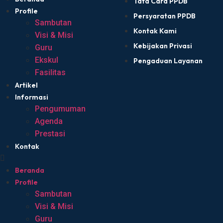
Tata Cara PPDB
Profile
Persyaratan PPDB
Sambutan
Kontak Kami
Visi & Misi
Kebijakan Privasi
Guru
Ekskul
Pengaduan Layanan
Fasilitas
Artikel
Informasi
Pengumuman
Agenda
Prestasi
Kontak
Beranda
Profile
Sambutan
Visi & Misi
Guru