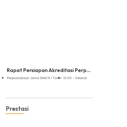
Rapat Persiapan Akreditasi Perp...
Perpustakaan Jenia SMA N 1 Toroh
10.00 - Selesai
Prestasi