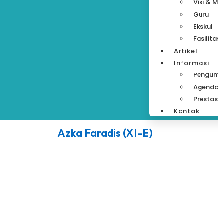
Visi & M
Guru
Ekskul
Fasilita
Artikel
Informasi
Pengu
Agend
Prestas
Kontak
Azka Faradis (XI-E)