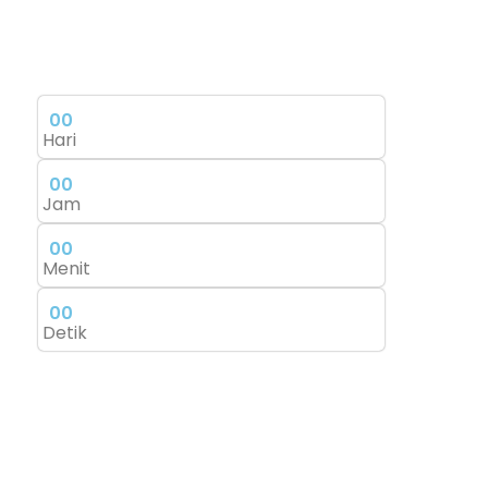
0
0
Hari
0
0
Jam
0
0
Menit
0
0
Detik