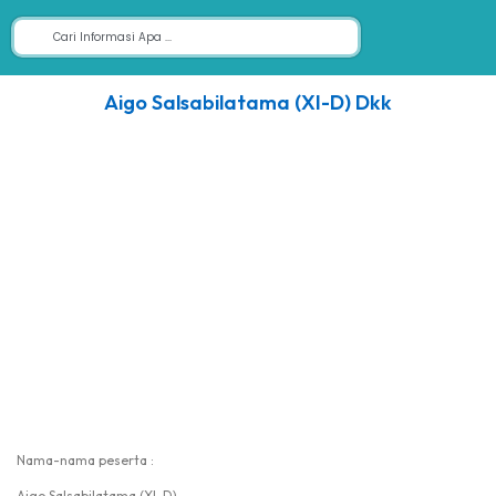
Aigo Salsabilatama (XI-D) Dkk
Nama-nama peserta :
Aigo Salsabilatama (XI-D)