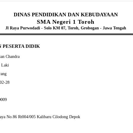
DINAS PENDIDIKAN DAN KEBUDAYAAN
SMA Negeri 1 Toroh
Jl Raya Purwodadi - Solo KM 07, Toroh, Grobogan - Jawa Tengah
 PESERTA DIDIK
ian Chandra
- Laki
rang
-02-28
0009
Raya No.86 Rt004/005 Kalibaru Cilodong Depok