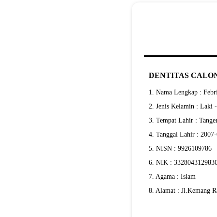
DENTITAS CALON
1. Nama Lengkap : Febr
2. Jenis Kelamin : Laki 
3. Tempat Lahir : Tange
4. Tanggal Lahir : 2007
5. NISN : 9926109786
6. NIK : 332804312983
7. Agama : Islam
8. Alamat : Jl.Kemang 