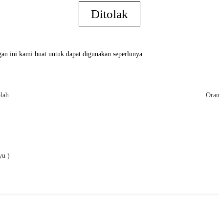
Ditolak
an ini kami buat untuk dapat digunakan seperlunya.
lah
Oran
yu )