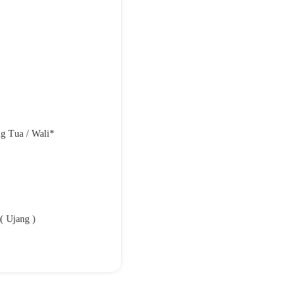
g Tua / Wali*
( Ujang )