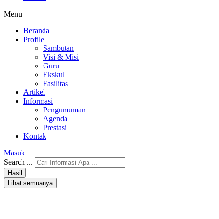
Menu
Beranda
Profile
Sambutan
Visi & Misi
Guru
Ekskul
Fasilitas
Artikel
Informasi
Pengumuman
Agenda
Prestasi
Kontak
Masuk
Search ...
Hasil
Lihat semuanya