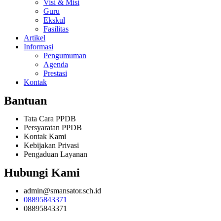
Visi & Misi
Guru
Ekskul
Fasilitas
Artikel
Informasi
Pengumuman
Agenda
Prestasi
Kontak
Bantuan
Tata Cara PPDB
Persyaratan PPDB
Kontak Kami
Kebijakan Privasi
Pengaduan Layanan
Hubungi Kami
admin@smansator.sch.id
08895843371
08895843371