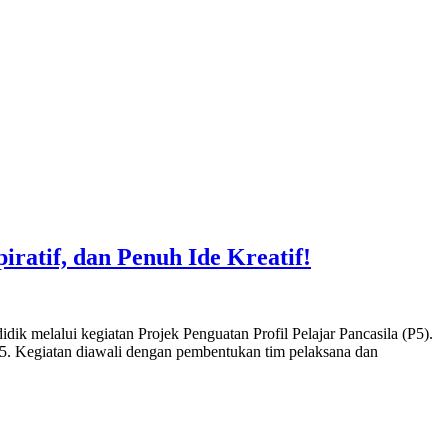
ratif, dan Penuh Ide Kreatif!
melalui kegiatan Projek Penguatan Profil Pelajar Pancasila (P5).
025. Kegiatan diawali dengan pembentukan tim pelaksana dan