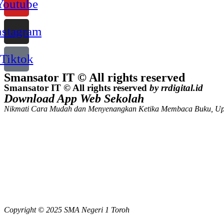
Youtube
nstagram
Tiktok
Smansator IT © All rights reserved
Smansator IT © All rights reserved
by rrdigital.id
Download App Web Sekolah
Nikmati Cara Mudah dan Menyenangkan Ketika Membaca Buku, Up
Copyright © 2025 SMA Negeri 1 Toroh