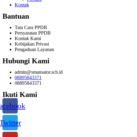
Kontak
Bantuan
Tata Cara PPDB
Persyaratan PPDB
Kontak Kami
Kebijakan Privasi
Pengaduan Layanan
Hubungi Kami
admin@smansator.sch.id
08895843371
08895843371
Ikuti Kami
acebook
Twitter