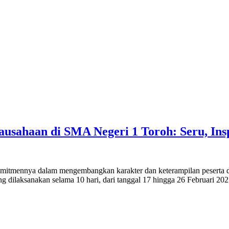
sahaan di SMA Negeri 1 Toroh: Seru, Inspi
ennya dalam mengembangkan karakter dan keterampilan peserta didik 
ng dilaksanakan selama 10 hari, dari tanggal 17 hingga 26 Februari 2