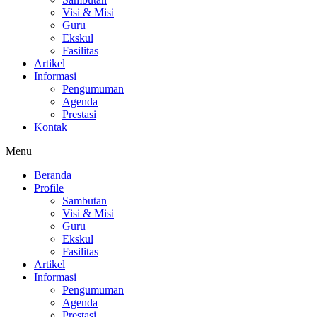
Visi & Misi
Guru
Ekskul
Fasilitas
Artikel
Informasi
Pengumuman
Agenda
Prestasi
Kontak
Menu
Beranda
Profile
Sambutan
Visi & Misi
Guru
Ekskul
Fasilitas
Artikel
Informasi
Pengumuman
Agenda
Prestasi