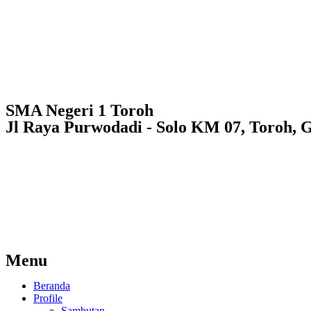
SMA Negeri 1 Toroh
Jl Raya Purwodadi - Solo KM 07, Toroh, 
Menu
Beranda
Profile
Sambutan