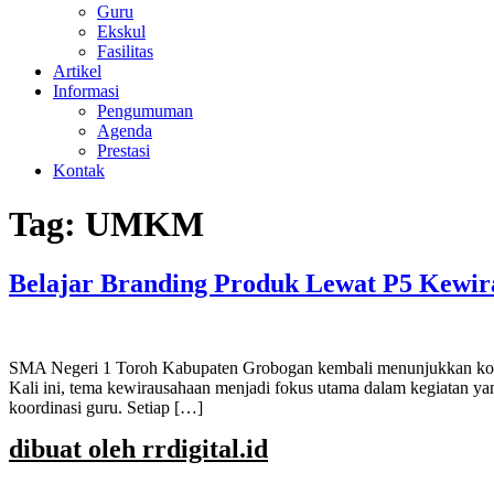
Guru
Ekskul
Fasilitas
Artikel
Informasi
Pengumuman
Agenda
Prestasi
Kontak
Tag:
UMKM
Belajar Branding Produk Lewat P5 Kewirau
SMA Negeri 1 Toroh Kabupaten Grobogan kembali menunjukkan komitm
Kali ini, tema kewirausahaan menjadi fokus utama dalam kegiatan ya
koordinasi guru. Setiap […]
dibuat oleh rrdigital.id