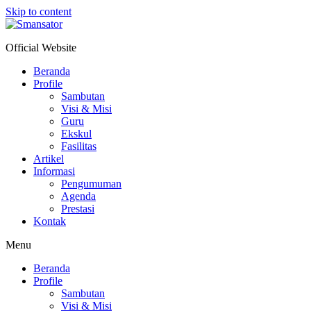
Skip to content
Official Website
Beranda
Profile
Sambutan
Visi & Misi
Guru
Ekskul
Fasilitas
Artikel
Informasi
Pengumuman
Agenda
Prestasi
Kontak
Menu
Beranda
Profile
Sambutan
Visi & Misi