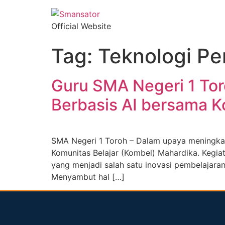
Official Website
Tag:
Teknologi Pe
Guru SMA Negeri 1 To
Berbasis AI bersama 
SMA Negeri 1 Toroh – Dalam upaya meningkat
Komunitas Belajar (Kombel) Mahardika. Kegi
yang menjadi salah satu inovasi pembelajar
Menyambut hal […]
dibuat oleh rrdigital.id