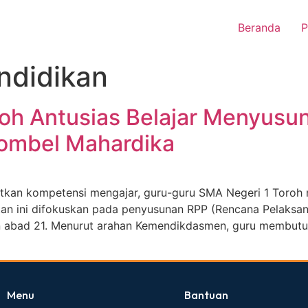
Beranda
P
ndidikan
roh Antusias Belajar Menyus
Kombel Mahardika
kan kompetensi mengajar, guru-guru SMA Negeri 1 Toroh m
atan ini difokuskan pada penyusunan RPP (Rencana Pelaksa
an abad 21. Menurut arahan Kemendikdasmen, guru membutu
Menu
Bantuan