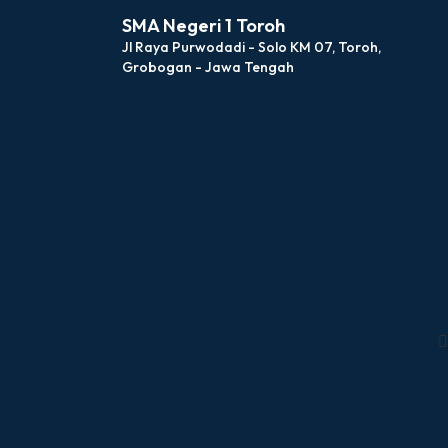
SMA Negeri 1 Toroh
Jl Raya Purwodadi - Solo KM 07, Toroh,
Grobogan - Jawa Tengah