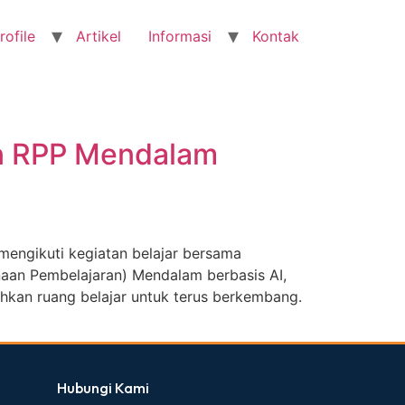
rofile
Artikel
Informasi
Kontak
un RPP Mendalam
engikuti kegiatan belajar bersama
naan Pembelajaran) Mendalam berbasis AI,
hkan ruang belajar untuk terus berkembang.
Hubungi Kami