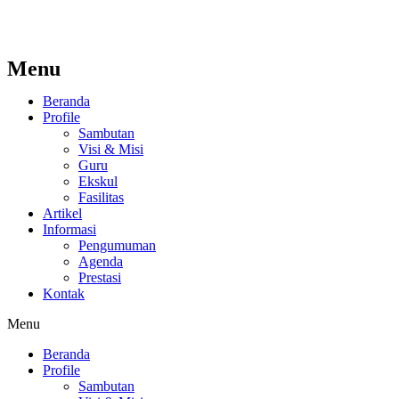
Menu
Beranda
Profile
Sambutan
Visi & Misi
Guru
Ekskul
Fasilitas
Artikel
Informasi
Pengumuman
Agenda
Prestasi
Kontak
Menu
Beranda
Profile
Sambutan