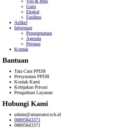
Visi & Misi
Guru
Ekskul
Fasilitas
Artikel
Informasi
Pengumuman
Agenda
Prestasi
Kontak
Bantuan
Tata Cara PPDB
Persyaratan PPDB
Kontak Kami
Kebijakan Privasi
Pengaduan Layanan
Hubungi Kami
admin@smansator.sch.id
08895843371
08895843371