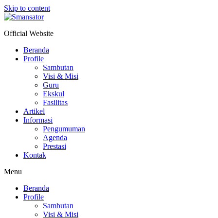
Skip to content
Official Website
Beranda
Profile
Sambutan
Visi & Misi
Guru
Ekskul
Fasilitas
Artikel
Informasi
Pengumuman
Agenda
Prestasi
Kontak
Menu
Beranda
Profile
Sambutan
Visi & Misi