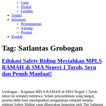
Guru
Ekskul
Fasilitas
Artikel
Informasi
Pengumuman
Agenda
Prestasi
Kontak
Tag:
Satlantas Grobogan
Edukasi Safety Riding Meriahkan MPLS
RAMAH di SMA Negeri 1 Toroh, Seru
dan Penuh Manfaat!
Grobogan – Kegiatan MPLS RAMAH di SMA Negeri 1 Toroh
tahun ini semakin istimewa. Selain penyambutan yang hangat,
peserta didik baru mendapatkan pengalaman edukatif melalui
edukasi Safety Riding yang dibawakan langsung oleh Tim Satlantas