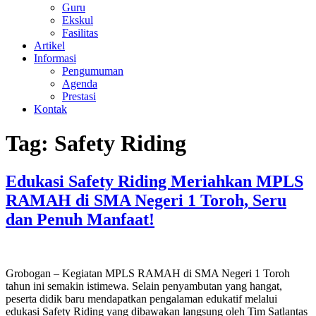
Guru
Ekskul
Fasilitas
Artikel
Informasi
Pengumuman
Agenda
Prestasi
Kontak
Tag:
Safety Riding
Edukasi Safety Riding Meriahkan MPLS
RAMAH di SMA Negeri 1 Toroh, Seru
dan Penuh Manfaat!
Grobogan – Kegiatan MPLS RAMAH di SMA Negeri 1 Toroh
tahun ini semakin istimewa. Selain penyambutan yang hangat,
peserta didik baru mendapatkan pengalaman edukatif melalui
edukasi Safety Riding yang dibawakan langsung oleh Tim Satlantas