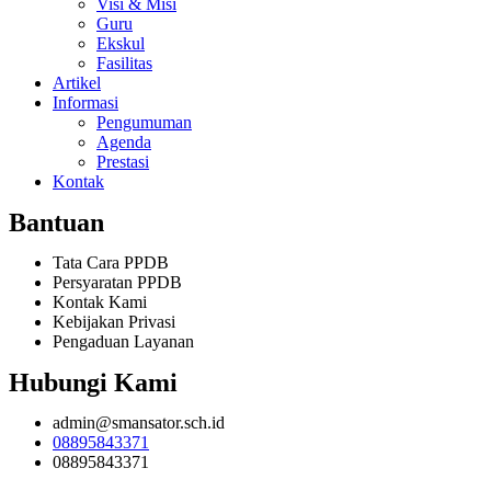
Visi & Misi
Guru
Ekskul
Fasilitas
Artikel
Informasi
Pengumuman
Agenda
Prestasi
Kontak
Bantuan
Tata Cara PPDB
Persyaratan PPDB
Kontak Kami
Kebijakan Privasi
Pengaduan Layanan
Hubungi Kami
admin@smansator.sch.id
08895843371
08895843371