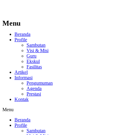
Menu
Beranda
Profile
Sambutan
Visi & Misi
Guru
Ekskul
Fasilitas
Artikel
Informasi
Pengumuman
Agenda
Prestasi
Kontak
Menu
Beranda
Profile
Sambutan