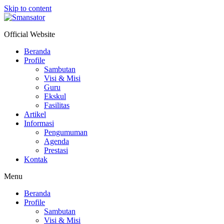
Skip to content
Official Website
Beranda
Profile
Sambutan
Visi & Misi
Guru
Ekskul
Fasilitas
Artikel
Informasi
Pengumuman
Agenda
Prestasi
Kontak
Menu
Beranda
Profile
Sambutan
Visi & Misi