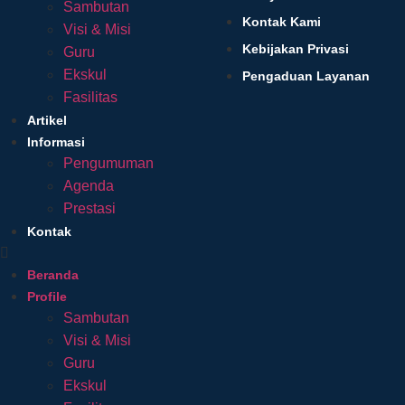
Sambutan
Kontak Kami
Visi & Misi
Kebijakan Privasi
Guru
Ekskul
Pengaduan Layanan
Fasilitas
Artikel
Informasi
Pengumuman
Agenda
Prestasi
Kontak
Beranda
Profile
Sambutan
Visi & Misi
Guru
Ekskul