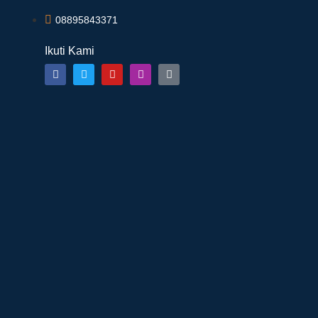
08895843371
Ikuti Kami