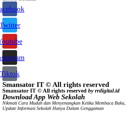
acebook
Twitter
Youtube
nstagram
Tiktok
Smansator IT © All rights reserved
Smansator IT © All rights reserved
by rrdigital.id
Download App Web Sekolah
Nikmati Cara Mudah dan Menyenangkan Ketika Membaca Buku,
Update Informasi Sekolah Hanya Dalam Genggaman