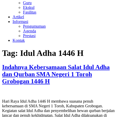
Guru
Ekskul
Fasilitas
Artikel
Informasi
Pengumuman
Agenda
Prestasi
Kontak
Tag:
Idul Adha 1446 H
Indahnya Kebersamaan Salat Idul Adha
dan Qurban SMA Negeri 1 Toroh
Grobogan 1446 H
Hari Raya Idul Adha 1446 H membawa suasana penuh
kebersamaan di SMA Negeri 1 Toroh, Kabupaten Grobogan.
Kegiatan salat Idul Adha dan penyembelihan hewan qurban berjalan
lancar dan penuh kekhidmatan. Salat Idul Adha dilaksanakan di