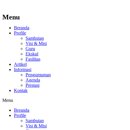
Menu
Beranda
Profile
Sambutan
Visi & Misi
Guru
Ekskul
Fasilitas
Artikel
Informasi
Pengumuman
Agenda
Prestasi
Kontak
Menu
Beranda
Profile
Sambutan
Visi & Misi