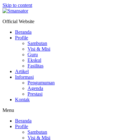
Skip to content
Official Website
Beranda
Profile
Sambutan
Visi & Misi
Guru
Ekskul
Fasilitas
Artikel
Informasi
Pengumuman
Agenda
Prestasi
Kontak
Menu
Beranda
Profile
Sambutan
Visi & Misi