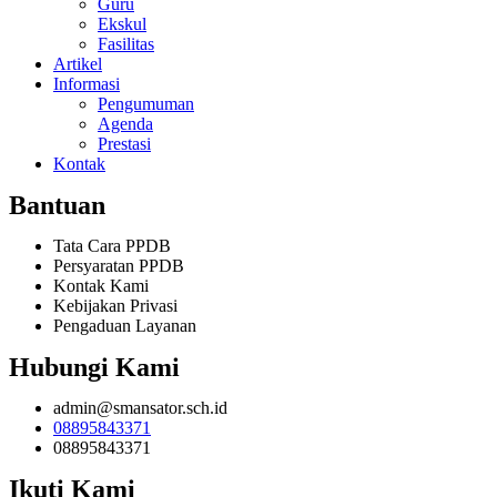
Guru
Ekskul
Fasilitas
Artikel
Informasi
Pengumuman
Agenda
Prestasi
Kontak
Bantuan
Tata Cara PPDB
Persyaratan PPDB
Kontak Kami
Kebijakan Privasi
Pengaduan Layanan
Hubungi Kami
admin@smansator.sch.id
08895843371
08895843371
Ikuti Kami