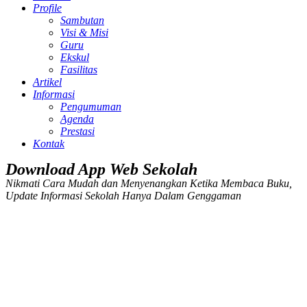
Profile
Sambutan
Visi & Misi
Guru
Ekskul
Fasilitas
Artikel
Informasi
Pengumuman
Agenda
Prestasi
Kontak
Download App Web Sekolah
Nikmati Cara Mudah dan Menyenangkan Ketika Membaca Buku,
Update Informasi Sekolah Hanya Dalam Genggaman