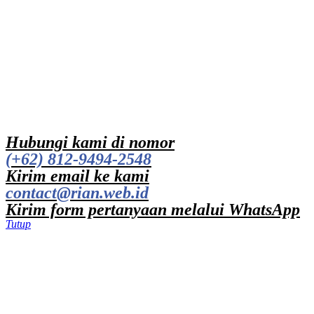
Hubungi kami di nomor
(+62) 812-9494-2548
Kirim email ke kami
contact@rian.web.id
Kirim form pertanyaan melalui WhatsApp
Tutup