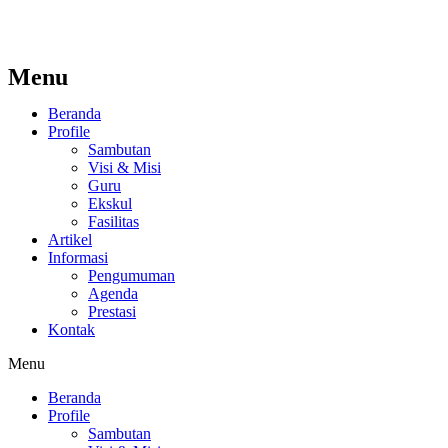
Menu
Beranda
Profile
Sambutan
Visi & Misi
Guru
Ekskul
Fasilitas
Artikel
Informasi
Pengumuman
Agenda
Prestasi
Kontak
Menu
Beranda
Profile
Sambutan