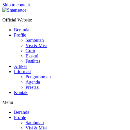
Skip to content
Official Website
Beranda
Profile
Sambutan
Visi & Misi
Guru
Ekskul
Fasilitas
Artikel
Informasi
Pengumuman
Agenda
Prestasi
Kontak
Menu
Beranda
Profile
Sambutan
Visi & Misi