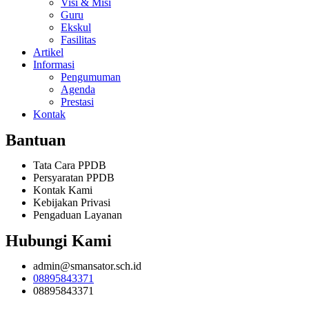
Visi & Misi
Guru
Ekskul
Fasilitas
Artikel
Informasi
Pengumuman
Agenda
Prestasi
Kontak
Bantuan
Tata Cara PPDB
Persyaratan PPDB
Kontak Kami
Kebijakan Privasi
Pengaduan Layanan
Hubungi Kami
admin@smansator.sch.id
08895843371
08895843371