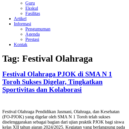
Guru
Ekskul
Fasilitas
Artikel
Informasi
Pengumuman
Agenda
Prestasi
Kontak
Tag:
Festival Olahraga
Festival Olahraga PJOK di SMA N 1
Toroh Sukses Digelar, Tingkatkan
Sportivitas dan Kolaborasi
Festival Olahraga Pendidikan Jasmani, Olahraga, dan Kesehatan
(FO-PJOK) yang digelar oleh SMA N 1 Toroh telah sukses
diselenggarakan sebagai bagian dari ujian praktik PJOK bagi siswa
kelas XII tahun ajaran 2024/2025. Kegiatan yang berlangsung pada