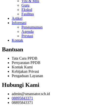
Visi & Misi
Guru
Ekskul
Fasilitas
Artikel
Informasi
Pengumuman
Agenda
Prestasi
Kontak
Bantuan
Tata Cara PPDB
Persyaratan PPDB
Kontak Kami
Kebijakan Privasi
Pengaduan Layanan
Hubungi Kami
admin@smansator.sch.id
08895843371
08895843371