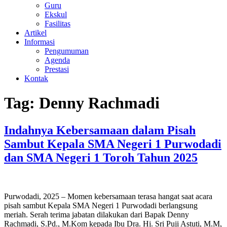
Guru
Ekskul
Fasilitas
Artikel
Informasi
Pengumuman
Agenda
Prestasi
Kontak
Tag:
Denny Rachmadi
Indahnya Kebersamaan dalam Pisah
Sambut Kepala SMA Negeri 1 Purwodadi
dan SMA Negeri 1 Toroh Tahun 2025
Purwodadi, 2025 – Momen kebersamaan terasa hangat saat acara
pisah sambut Kepala SMA Negeri 1 Purwodadi berlangsung
meriah. Serah terima jabatan dilakukan dari Bapak Denny
Rachmadi, S.Pd., M.Kom kepada Ibu Dra. Hj. Sri Puji Astuti, M.M,