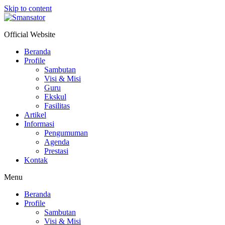
Skip to content
Official Website
Beranda
Profile
Sambutan
Visi & Misi
Guru
Ekskul
Fasilitas
Artikel
Informasi
Pengumuman
Agenda
Prestasi
Kontak
Menu
Beranda
Profile
Sambutan
Visi & Misi