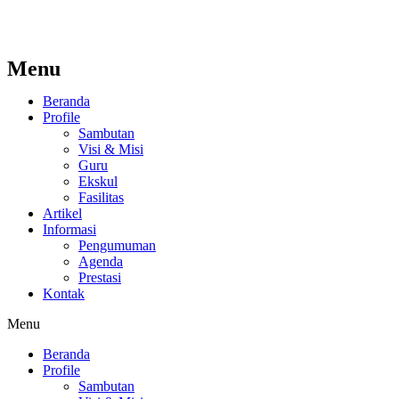
Menu
Beranda
Profile
Sambutan
Visi & Misi
Guru
Ekskul
Fasilitas
Artikel
Informasi
Pengumuman
Agenda
Prestasi
Kontak
Menu
Beranda
Profile
Sambutan