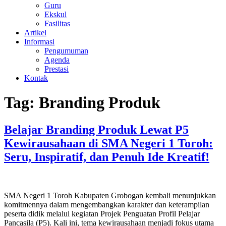
Guru
Ekskul
Fasilitas
Artikel
Informasi
Pengumuman
Agenda
Prestasi
Kontak
Tag:
Branding Produk
Belajar Branding Produk Lewat P5
Kewirausahaan di SMA Negeri 1 Toroh:
Seru, Inspiratif, dan Penuh Ide Kreatif!
SMA Negeri 1 Toroh Kabupaten Grobogan kembali menunjukkan
komitmennya dalam mengembangkan karakter dan keterampilan
peserta didik melalui kegiatan Projek Penguatan Profil Pelajar
Pancasila (P5). Kali ini, tema kewirausahaan menjadi fokus utama