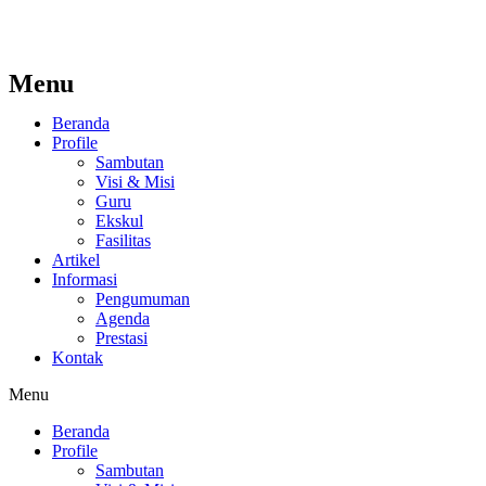
Menu
Beranda
Profile
Sambutan
Visi & Misi
Guru
Ekskul
Fasilitas
Artikel
Informasi
Pengumuman
Agenda
Prestasi
Kontak
Menu
Beranda
Profile
Sambutan