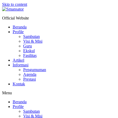
Skip to content
Official Website
Beranda
Profile
Sambutan
Visi & Misi
Guru
Ekskul
Fasilitas
Artikel
Informasi
Pengumuman
Agenda
Prestasi
Kontak
Menu
Beranda
Profile
Sambutan
Visi & Misi