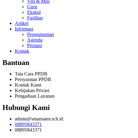
Visi & Misi
Guru
Ekskul
Fasilitas
Artikel
Informasi
Pengumuman
Agenda
Prestasi
Kontak
Bantuan
Tata Cara PPDB
Persyaratan PPDB
Kontak Kami
Kebijakan Privasi
Pengaduan Layanan
Hubungi Kami
admin@smansator.sch.id
08895843371
08895843371