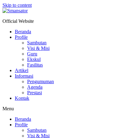
Skip to content
Official Website
Beranda
Profile
Sambutan
Visi & Misi
Guru
Ekskul
Fasilitas
Artikel
Informasi
Pengumuman
Agenda
Prestasi
Kontak
Menu
Beranda
Profile
Sambutan
Visi & Misi