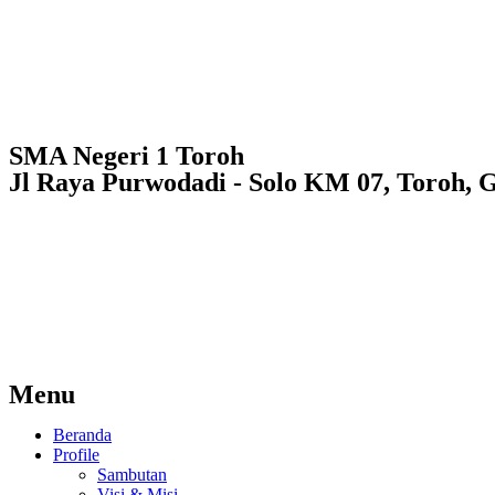
SMA Negeri 1 Toroh
Jl Raya Purwodadi - Solo KM 07, Toroh, 
Menu
Beranda
Profile
Sambutan
Visi & Misi