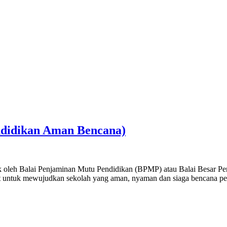
idikan Aman Bencana)
oleh Balai Penjaminan Mutu Pendidikan (BPMP) atau Balai Besar P
jut untuk mewujudkan sekolah yang aman, nyaman dan siaga bencana p