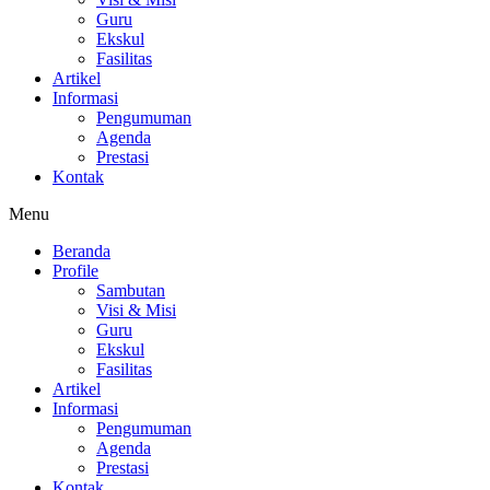
Guru
Ekskul
Fasilitas
Artikel
Informasi
Pengumuman
Agenda
Prestasi
Kontak
Menu
Beranda
Profile
Sambutan
Visi & Misi
Guru
Ekskul
Fasilitas
Artikel
Informasi
Pengumuman
Agenda
Prestasi
Kontak