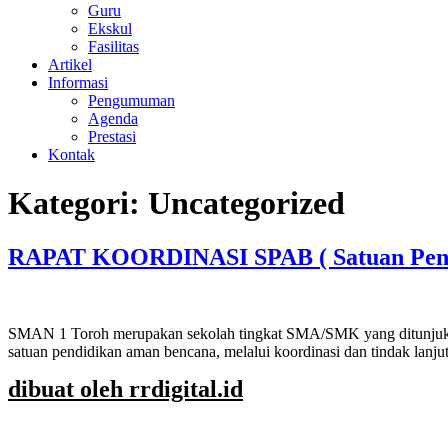
Guru
Ekskul
Fasilitas
Artikel
Informasi
Pengumuman
Agenda
Prestasi
Kontak
Kategori:
Uncategorized
RAPAT KOORDINASI SPAB ( Satuan Pend
SMAN 1 Toroh merupakan sekolah tingkat SMA/SMK yang ditunjuk 
satuan pendidikan aman bencana, melalui koordinasi dan tindak lan
dibuat oleh rrdigital.id