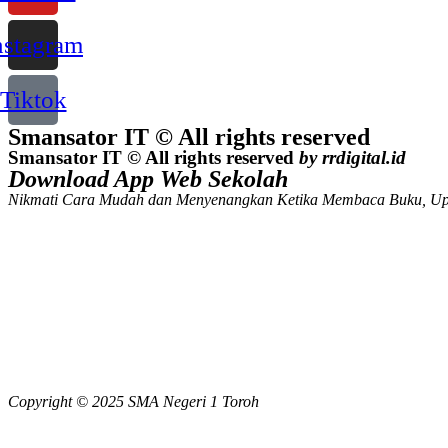
nstagram
Tiktok
Smansator IT © All rights reserved
Smansator IT © All rights reserved
by rrdigital.id
Download App Web Sekolah
Nikmati Cara Mudah dan Menyenangkan Ketika Membaca Buku, Up
Copyright © 2025 SMA Negeri 1 Toroh