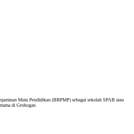
enjaminan Mutu Pendidikan (BBPMP) sebagai sekolah SPAB atau
ertama di Grobogan