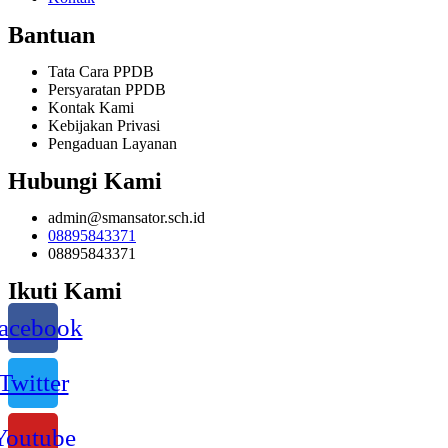
Bantuan
Tata Cara PPDB
Persyaratan PPDB
Kontak Kami
Kebijakan Privasi
Pengaduan Layanan
Hubungi Kami
admin@smansator.sch.id
08895843371
08895843371
Ikuti Kami
acebook
Twitter
Youtube