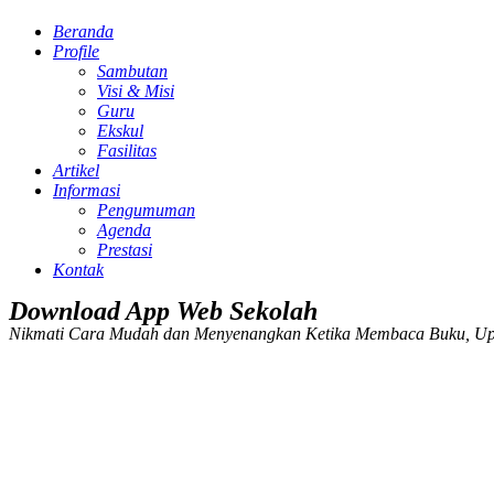
Beranda
Profile
Sambutan
Visi & Misi
Guru
Ekskul
Fasilitas
Artikel
Informasi
Pengumuman
Agenda
Prestasi
Kontak
Download App Web Sekolah
Nikmati Cara Mudah dan Menyenangkan Ketika Membaca Buku, Up