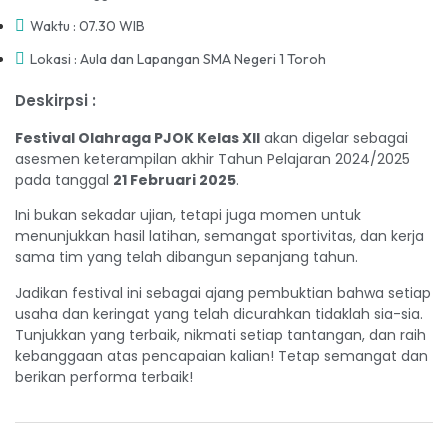
Waktu : 07.30 WIB
Lokasi : Aula dan Lapangan SMA Negeri 1 Toroh
Deskirpsi :
Festival Olahraga PJOK Kelas XII
akan digelar sebagai
asesmen keterampilan akhir Tahun Pelajaran 2024/2025
pada tanggal
21 Februari 2025
.
Ini bukan sekadar ujian, tetapi juga momen untuk
menunjukkan hasil latihan, semangat sportivitas, dan kerja
sama tim yang telah dibangun sepanjang tahun.
Jadikan festival ini sebagai ajang pembuktian bahwa setiap
usaha dan keringat yang telah dicurahkan tidaklah sia-sia.
Tunjukkan yang terbaik, nikmati setiap tantangan, dan raih
kebanggaan atas pencapaian kalian! Tetap semangat dan
berikan performa terbaik!